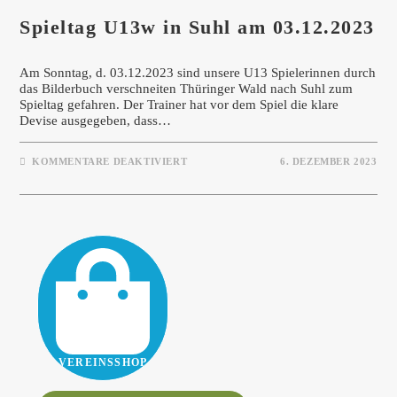
Spieltag U13w in Suhl am 03.12.2023
Am Sonntag, d. 03.12.2023 sind unsere U13 Spielerinnen durch
das Bilderbuch verschneiten Thüringer Wald nach Suhl zum
Spieltag gefahren. Der Trainer hat vor dem Spiel die klare
Devise ausgegeben, dass…
FÜR
KOMMENTARE DEAKTIVIERT
6. DEZEMBER 2023
SPIELTAG
U13W
IN
SUHL
AM
03.12.2023
VEREINSSHOP