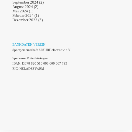
September 2024
(2)
August 2024
(2)
Mai 2024
(1)
Februar 2024
(1)
Dezember 2023
(5)
BANKDATEN VEREIN
Sportgemeinschaft ERFURT electronic e.V.
Sparkasse Mittelthüringen
IBAN: DE78 820 510 000 600 067 793
BIC: HELADEF1WEM