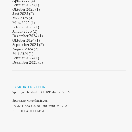
April 2026
(1)
Februar 2026
(1)
Oktober 2025
(1)
Juni 2025
(2)
Mai 2025
(4)
März 2025
(1)
Februar 2025
(1)
Januar 2025
(2)
Dezember 2024
(1)
Oktober 2024
(1)
September 2024
(2)
August 2024
(2)
Mai 2024
(1)
Februar 2024
(1)
Dezember 2023
(5)
BANKDATEN VEREIN
Sportgemeinschaft ERFURT electronic e.V.
Sparkasse Mittelthüringen
IBAN: DE78 820 510 000 600 067 793
BIC: HELADEF1WEM