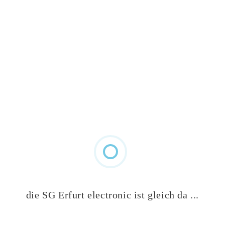
die SG Erfurt electronic ist gleich da ...
VEREINSSHOP