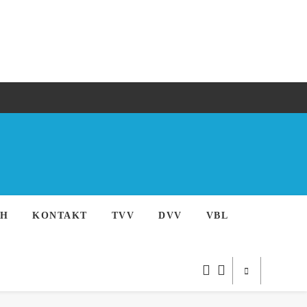
CH
KONTAKT
TVV
DVV
VBL