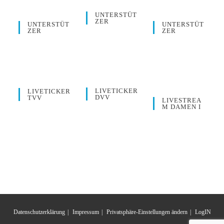
UNTERSTÜT
ZER
UNTERSTÜT
UNTERSTÜT
ZER
ZER
LIVETICKER
LIVETICKER
DVV
TVV
LIVESTREA
M DAMEN I
Datenschutzerklärung
Impressum
Privatsphäre-Einstellungen ändern
LogIN