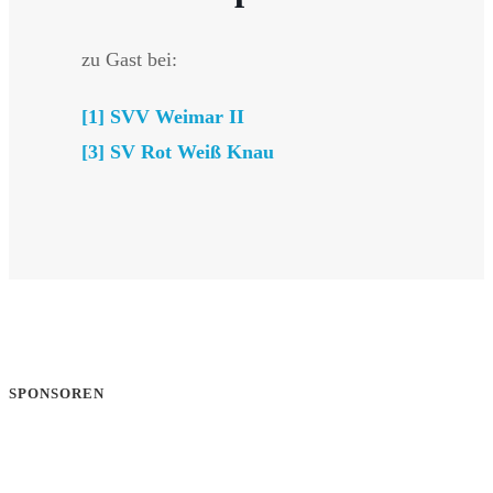
zu Gast bei:
[1] SVV Weimar II
[3] SV Rot Weiß Knau
SPONSOREN