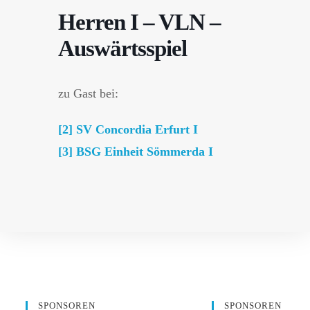
Herren I – VLN –
Auswärtsspiel
zu Gast bei:
[2] SV Concordia Erfurt I
[3] BSG Einheit Sömmerda I
SPONSOREN
SPONSOREN