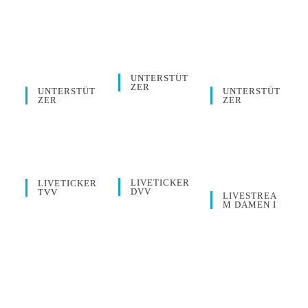
UNTERSTÜT
ZER
UNTERSTÜT
UNTERSTÜT
ZER
ZER
LIVETICKER
LIVETICKER
DVV
TVV
LIVESTREA
M DAMEN I